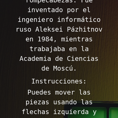
rompecabezas. Fue
inventado por el
ingeniero informático
ruso Aleksei Pázhitnov
en 1984, mientras
trabajaba en la
Academia de Ciencias
de Moscú.
Instrucciones:
Puedes mover las
piezas usando las
flechas izquierda y